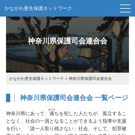
かながわ更生保護ネットワーク
神奈川県保護司会連合会
かながわ更生保護ネットワーク
>
神奈川県保護司会連合会
神奈川県保護司会連合会 一覧ページ
あやま
神奈川県にあって、
過
ちを犯した人たちが、孤立するこ
となく、社会の一員となることができるよう指導や支援
を行い、「誰一人取り残さない」社会、そして、犯罪被