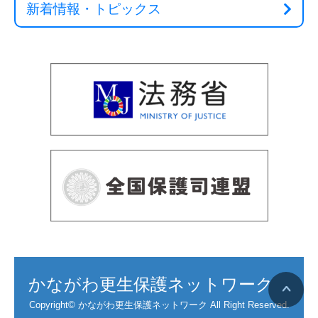
新着情報・トピックス
かながわ更生保護ネットワーク
Copyright© かながわ更生保護ネットワーク All Right Reserved.