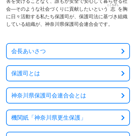
害を受けることなく、誰もが安全で安心して暮らせる社
こころざし
会—そのような社会づくりに貢献したいという
志
を胸
に日々活動する私たち保護司が、保護司法に基づき組織
している組織が、神奈川県保護司会連合会です。
会長あいさつ
保護司とは
神奈川県保護司会連合会とは
機関紙「神奈川県更生保護」