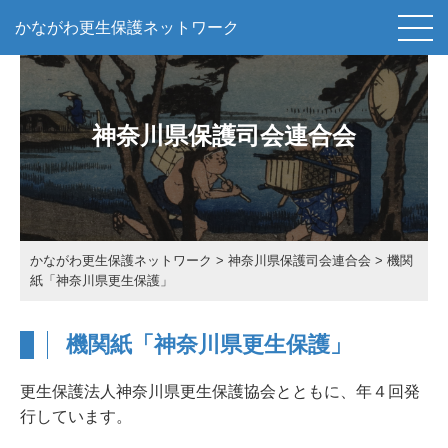
かながわ更生保護ネットワーク
神奈川県保護司会連合会
かながわ更生保護ネットワーク
>
神奈川県保護司会連合会
>
機関
紙「神奈川県更生保護」
機関紙「神奈川県更生保護」
更生保護法人神奈川県更生保護協会とともに、年４回発
行しています。