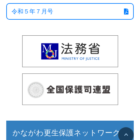
令和５年７月号
かながわ更生保護ネットワーク